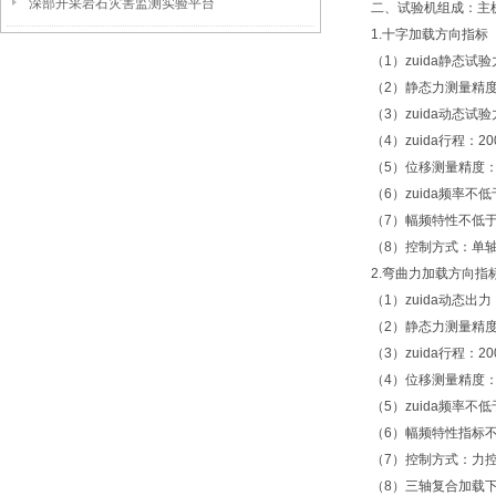
深部开采岩石灾害监测实验平台
二、试验机组成：主
1.十字加载方向指标
（1）zuida静态试
（2）静态力测量精度：
（3）zuida动态试验
（4）zuida行程：2
（5）位移测量精度：±
（6）zuida频率不低于
（7）幅频特性不低于0
（8）控制方式：单
2.弯曲力加载方向指
（1）zuida动态出
（2）静态力测量精度
（3）zuida行程：2
（4）位移测量精度：±
（5）zuida频率不低于
（6）幅频特性指标不低
（7）控制方式：力
（8）三轴复合加载下