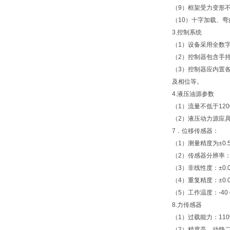
（9）框架受力变形不
（10）十字加载、
3.控制系统
（1）设备采用全数
（2）控制器包含手
（3）控制器应内置
及相位等。
4.液压油源参数
（1）流量不低于1200
（2）液压动力源应
7．位移传感器：
（1）测量精度为±0.
（2）传感器分辨率：
（3）非线性度：±0.0
（4）重复精度：±0.0
（5）工作温度：-40
8.力传感器
（1）过载能力：11
（2）精度高，动静