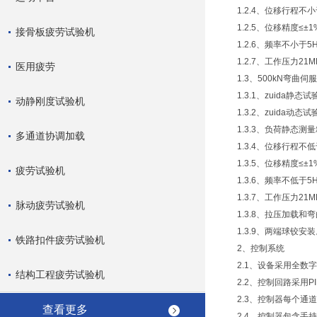
1.2.4、位移行程不小
1.2.5、位移精度≤±1
接骨板疲劳试验机
1.2.6、频率不小于5
1.2.7、工作压力21M
医用疲劳
1.3、500kN弯曲
1.3.1、zuida静态
动静刚度试验机
1.3.2、zuida动态
1.3.3、负荷静态测
多通道协调加载
1.3.4、位移行程不低
1.3.5、位移精度≤±1
疲劳试验机
1.3.6、频率不低于5
1.3.7、工作压力21M
脉动疲劳试验机
1.3.8、拉压加载
1.3.9、两端球铰安
铁路扣件疲劳试验机
2、控制系统
2.1、设备采用全数
结构工程疲劳试验机
2.2、控制回路采用
2.3、控制器每个通
查看更多
2.4、控制器包含