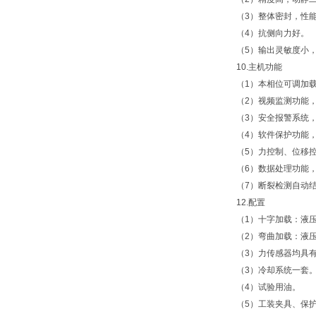
（3）整体密封，性
（4）抗侧向力好。
（5）输出灵敏度小
10.主机功能
（1）本相位可调加
（2）视频监测功能
（3）安全报警系统
（4）软件保护功能
（5）力控制、位移
（6）数据处理功能
（7）断裂检测自动
12.配置
（1）十字加载：液
（2）弯曲加载：液
（3）力传感器均具
（3）冷却系统一套
（4）试验用油。
（5）工装夹具、保