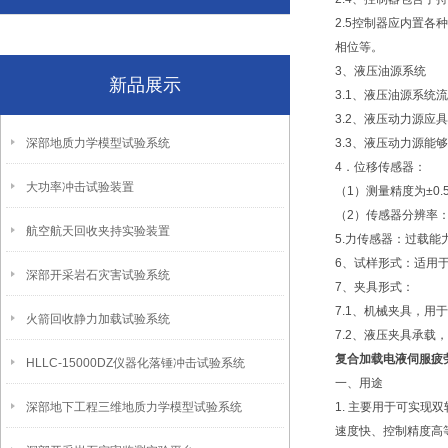
2.5控制器应内置
相位等。
3、液压油源系统
新品展示
3.1、液压油源系统流
3.2、液压动力源
深部地质力学模型试验系统
3.3、液压动力源能
4．位移传感器：
大功率冲击试验装置
（1）测量精度为±0.
（2）传感器分辨率：
航空航天回收夹持实验装置
5.力传感器：过载能
6、试样形式：适用
深部开采岩石灾害试验系统
7、夹具形式：
7.1、机械夹具，
火箭回收静力加载试验系统
7.2、液压夹具承载
复合加载电液伺服疲
HLLC-15000DZ仪器化落锤冲击试验系统
一、用途
深部地下工程三维地质力学模型试验系统
1. 主要用于可实
速度快、控制精度高