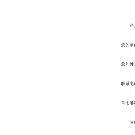
产
您的单
您的姓
联系电
常用邮
省