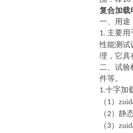
复合加载
一、
用途
主要用
1.
性能测试
理，它具
二、试验
件等。
十字加
1.
（
）zu
1
（
）静
2
（
）zu
3