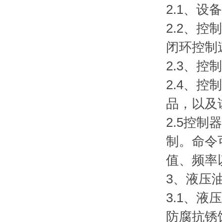
2.1、
2.2、控
闭环控制
2.3、
2.4、
品，以及
2.5控
制。命令
值、频率
3、液压
3.1、液
防腐抗锈