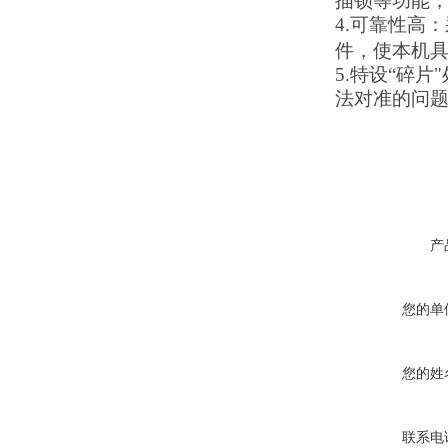
描锁等功能
4.可靠性高
：
件，使本机
5.特设“碎片
法对准的问
产
您的单
您的姓
联系电