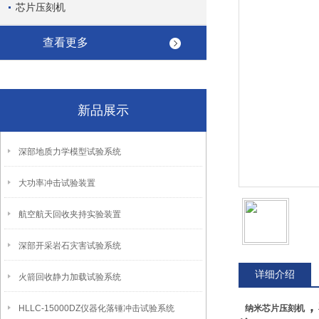
芯片压刻机
查看更多
新品展示
深部地质力学模型试验系统
大功率冲击试验装置
航空航天回收夹持实验装置
深部开采岩石灾害试验系统
详细介绍
火箭回收静力加载试验系统
，
HLLC-15000DZ仪器化落锤冲击试验系统
纳米芯片压
刻机