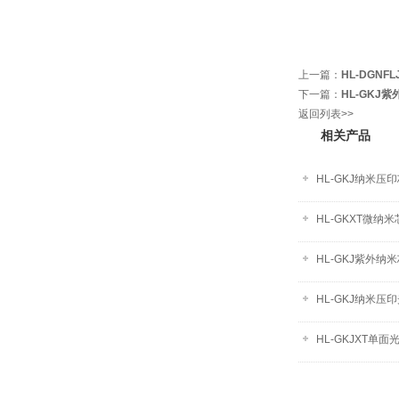
上一篇：
HL-DGNF
下一篇：
HL-GKJ
返回列表>>
相关产品
HL-GKJ纳米压
HL-GKXT微纳
HL-GKJ紫外纳
HL-GKJ纳米压
HL-GKJXT单