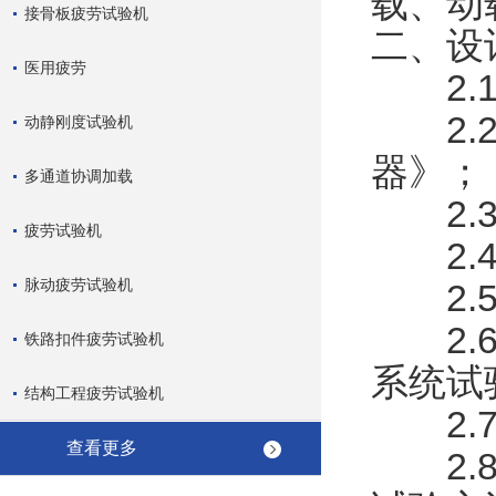
载、动
接骨板疲劳试验机
二、设
医用疲劳
2.1
2.2《
动静刚度试验机
器》；
多通道协调加载
2.3《
疲劳试验机
2.4
脉动疲劳试验机
2.5《
2.6 
铁路扣件疲劳试验机
系统试
结构工程疲劳试验机
2.7《
查看更多
2.8《