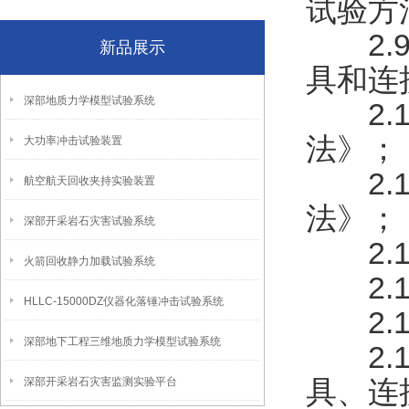
试验方
2.9《
新品展示
具和连
深部地质力学模型试验系统
2.10
法》；
大功率冲击试验装置
2.11
航空航天回收夹持实验装置
法》；
深部开采岩石灾害试验系统
2.12
火箭回收静力加载试验系统
2.1
HLLC-15000DZ仪器化落锤冲击试验系统
2.14
深部地下工程三维地质力学模型试验系统
2.15
具、连
深部开采岩石灾害监测实验平台