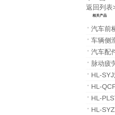
返回列表>
相关产品
汽车前
车辆侧
汽车配
脉动疲
HL-S
HL-Q
HL-P
HL-S