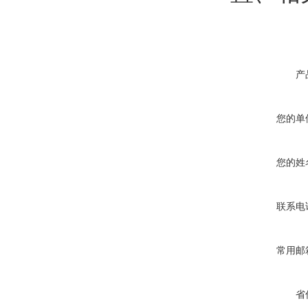
产
您的单
您的姓
联系电
常用邮
省