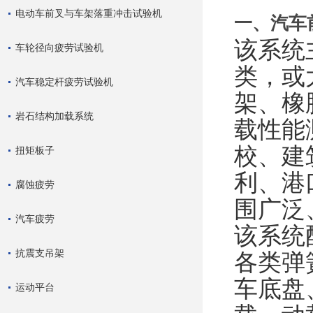
电动车前叉与车架落重冲击试验机
一、
汽车
该系统
车轮径向疲劳试验机
类，或
汽车稳定杆疲劳试验机
架、橡
岩石结构加载系统
载性能
校、建
扭矩板子
利、港
腐蚀疲劳
围广泛
汽车疲劳
该系统
抗震支吊架
各类弹
车底盘
运动平台