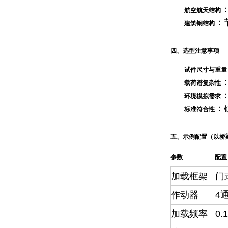
航空航天结构
：
建筑钢结构
四、选型注意事项
试件尺寸与重量
载荷谱复杂性
环境模拟需求
：
标准符合性
五、示例配置（以桥
参数
配置
加载框架
门
作动器
4通
加载频率
0.