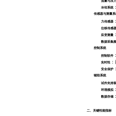
流量与压
冷却系统
传感器与测量系
力传感器
位移传感
应变测量
数据采集
控制系统
控制软件
：
实时性
安全保护
辅助系统
试件夹持
环境模拟
数据存储
二、关键性能指标