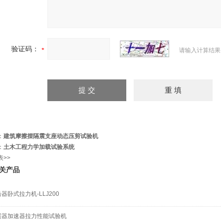
验证码：
请输入计算结果
：
建筑摩擦摆隔震支座动态压剪试验机
：
土木工程力学加载试验系统
表>>
关产品
器卧式拉力机-LLJ200
震器加速器拉力性能试验机