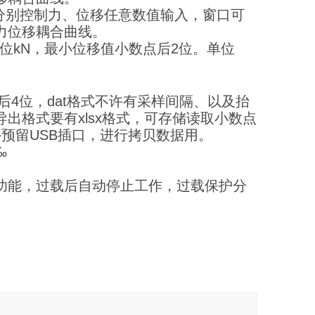
分别控制力、位移任意数值输入，窗口可
力位移耦合曲线。
位kN，最小位移值小数点后2位。单位
后4位，dat格式不许有采样间隔、以及抬
出格式要有xlsx格式，可存储读取小数点
预留USB插口，进行拷贝数据用。
‰
功能，过载后自动停止工作，过载保护分