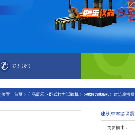
联系我们
的位置：
首页
>
产品展示
>
卧式拉力试验机
>
> 建筑摩擦
卧式拉力试验机
建筑摩擦摆隔震
简要描述：