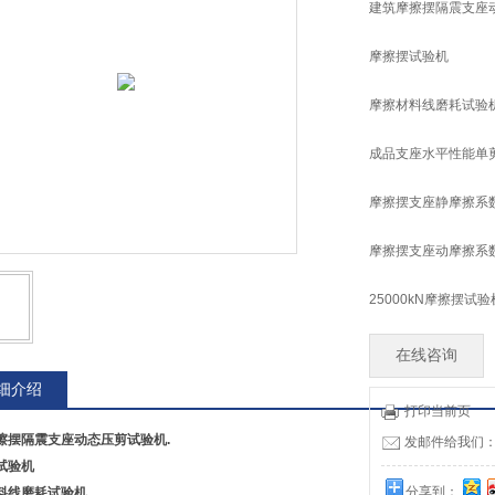
建筑摩擦摆隔震支座
摩擦摆试验机
摩擦材料线磨耗试验
成品支座水平性能单
摩擦摆支座静摩擦系
摩擦摆支座动摩擦系
25000kN摩擦摆试验
在线咨询
细介绍
打印当前页
擦摆隔震支座动态压剪试验机.
发邮件给我们：tia
试验机
分享到：
料线磨耗试验机