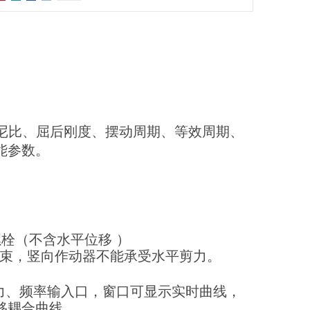
尼比、屈后刚度、摆动周期、等效周期、
能参数。
螺栓（不含水平位移 ）
约束，竖向作动器不能承受水平剪力。
力、频率输入口，窗口可显示实时曲线，
移耦合曲线。