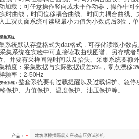
手动加载：可任意操作竖向或水平作动器，操作中可
实时曲线，时间位移耦合曲线、时间力耦合曲线、
输入工况页面系统可读取最小力值为小数点后3位，单
采集系统
采集系统默认存盘格式为dat格式，可存储读取小数点
采集系统在实验中可直接读取曲线图谱。另存或者导
位、并要有采样间隔时间以及抬头。采集系统要额外
采集精度：采集数据与实际数据误差5‰，零点漂移3
采样频率：2-50Hz
整套系统要有过载提醒以及过载保护、急停
安全系统：
移保护、力值保护、温度保护、油压保护等。
产品：