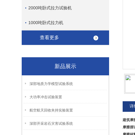
2000吨卧式拉力试验机
1000吨卧式拉力机
查看更多
新品展示
深部地质力学模型试验系统
大功率冲击试验装置
详
航空航天回收夹持实验装置
建筑摩
深部开采岩石灾害试验系统
摩擦摆
摩擦材