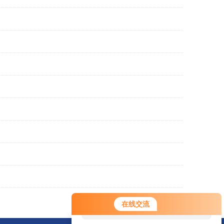
您好！欢迎前来咨询，很高兴为您
在线交流
服务，请问您要咨询什么问题呢？