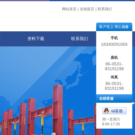
网站首页
|
在线留言
|
联系我们
客户至上 用心服务
手机
店
资料下载
联系我们
18340091069
座机
86-0531-
83191198
传真
86-0531-
83191198
在线客服
周一至周六
8:00-17:30