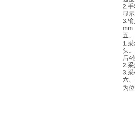
2.
显示
3.
mm
五、
1.
头。
后4
2.
3.
六、
为位