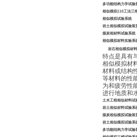
多功能结构力学试
相似模拟
1
10工法三
相似模拟试验系统
岩土相似模拟试验装
煤炭相材料
试验系统
相似模拟材料实验系
岩石
相似模拟材
特点是具有
相似模拟材
材料或结构
等材料的性
为和疲劳性
进行地质和
土木工程相似材料试
岩土相似材料试验系
煤炭相似模拟
试验装
岩土相似模拟
试验系
多功能结构力学试