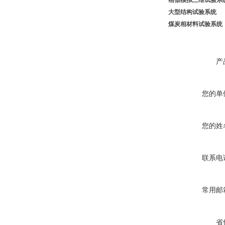
相似模拟
三维试验系
大型结构试验系统
煤炭相材料
试验系统
产
您的单
您的姓
联系电
常用邮
省