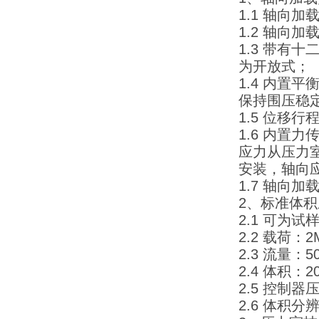
1.1 轴向
1.2 轴向加载
1.3 带
为开放式；
1.4 内
保持围压稳
1.5 位移行
1.6 内置力
应力从压力室
安装，轴向应
1.7 轴向
2、标准体
2.1 可为
2.2 载荷：2
2.3 流量：5
2.4 体积：2
2.5 控制器
2.6 体积分