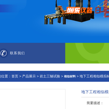
联系我们
的位置：
首页
>
产品展示
>
岩土三轴试验
>
> 地下工程相似模拟
相似材料
地下工程相似模
简要描述：