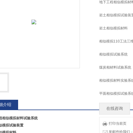
地下工程相似模拟材
岩土相似模拟试验装
岩土相似模拟材料
相似模拟110工法三
相似模拟试验系统
煤炭相材料试验系统
相似模拟材料实验系
平面相似模拟试验系
细介绍
在线咨询
程
相似模
拟材料试验系统
打印当前页
似模拟试验装置
发邮件给我们：tia
似模拟材料