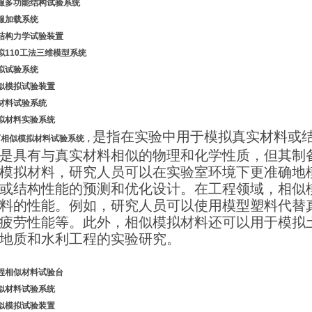
服多功能结构试验系统
服加载系统
结构力学试验装置
拟
1
10工法三维模型系统
拟试验系统
似模拟试验装置
材料
试验系统
拟材料实验系统
是指在实验中用于模拟真实材料或
石
相似模拟材料试验系统，
是具有与真实材料相似的物理和化学性质，但其制
模拟材料，研究人员可以在实验室环境下更准确地
或结构性能的预测和优化设计。在工程领域，相似
料的性能。例如，研究人员可以使用模型塑料代替
疲劳性能等。此外，相似模拟材料还可以用于模拟
地质和水利工程的实验研究。
程相似材料试验台
似材料试验系统
似模拟
试验装置