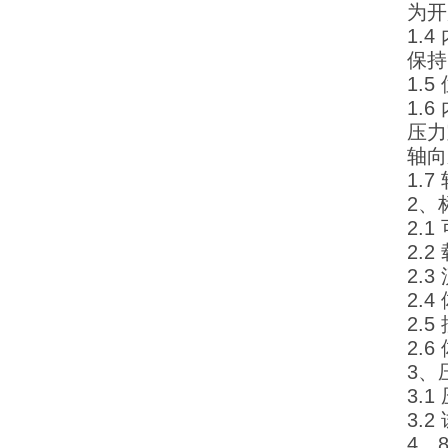
为开
1.
保持
1.
1.
压力
轴向
1.
2、
2.
2.
2.3
2.4
2.
2.
3、
3.
3.
4、