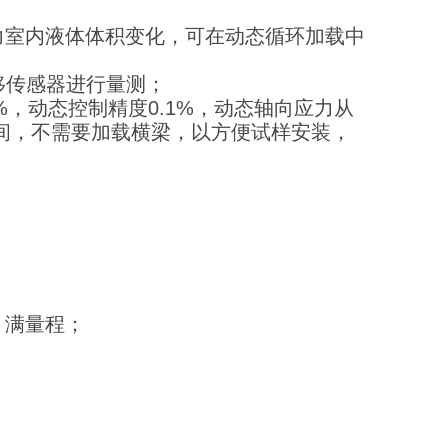
压力室内液体体积变化，可在动态循环加载中
尺位移传感器进行量测；
2%，动态控制精度0.1%，动态轴向应力从
空间，不需要加载横梁，以方便试样安装，
% 满量程；