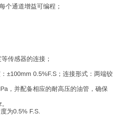
，每个通道增益可编程；
度等传感器的连接；
精度：±100mm 0.5%F.S；连接形式：两端铰
MPa，并配备相应的耐高压的油管，确保
z。
.5% F.S.