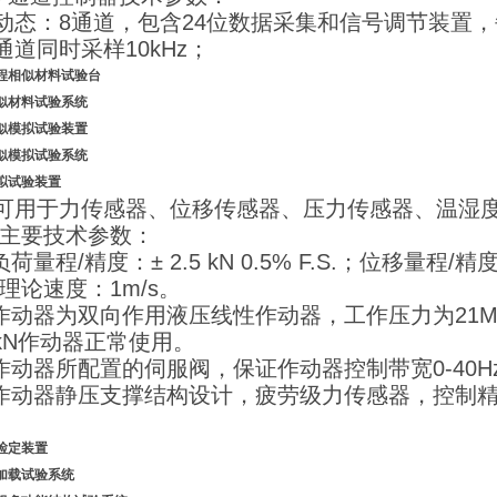
1 动态：8通道，包含24位数据采集和信号调节装置
2 通道同时采样10kHz；
程相似材料试验台
似材料试验系统
似模拟
试验装置
似模拟
试验系统
拟试验装置
3 可用于力传感器、位移传感器、压力传感器、温湿
主要技术参数：
负荷量程/精度：± 2.5 kN 0.5% F.S.；位移量程/
理论速度：1m/s。
作动器为双向作用液压线性作动器，工作压力为21
0kN作动器正常使用。
作动器所配置的伺服阀，保证作动器控制带宽0-40H
作动器静压支撑结构设计，疲劳级力传感器，控制精度为0
顶检定装置
加载试验系统