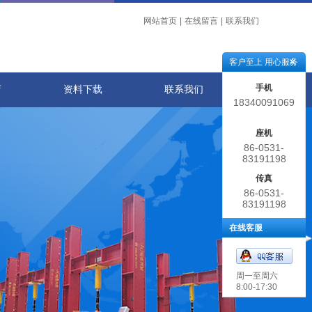
网站首页
|
在线留言
|
联系我们
客户至上 用心服务
手机
店
资料下载
联系我们
18340091069
座机
86-0531-
83191198
传真
86-0531-
83191198
在线客服
周一至周六
8:00-17:30