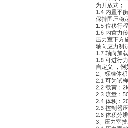
为开放式；
1.4 内
保持围压稳
1.5 位移
1.6 内置
压力室下方施
轴向应力测试
1.7 轴向
1.8 可
自定义 ，
2、标准体
2.1 可为
2.2 载荷：2
2.3 流量：5
2.4 体积：2
2.5 控制器
2.6 体积分
3、压力室