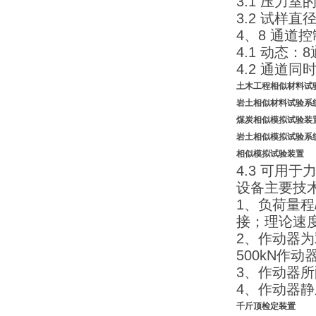
3.1 压力室
3.2 试样直
4、8 通道
4.1 动态
4.2 通道同
土木工程相似材料试
岩土相似材料试验系
煤炭相似模拟
试验装
岩土相似模拟
试验系
相似模拟试验装置
4.3 可用
设备主要技
1、负荷量程/
接；理论速度
2、作动器
500kN作
3、作动器所
4、作动器静
千斤顶检定装