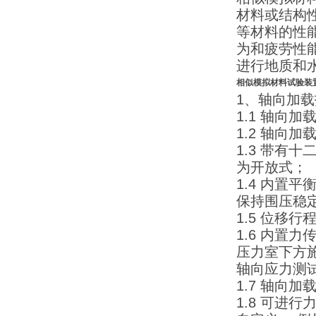
材料或结构
等材料的性
为和疲劳性
进行地质和
相似模拟材料试验装
1、轴向加
1.1 轴向
1.2 轴向加载
1.3 带
为开放式；
1.4 内
保持围压稳
1.5 位移
1.6 内置
压力室下方施
轴向应力测试
1.7 轴向
1.8 可