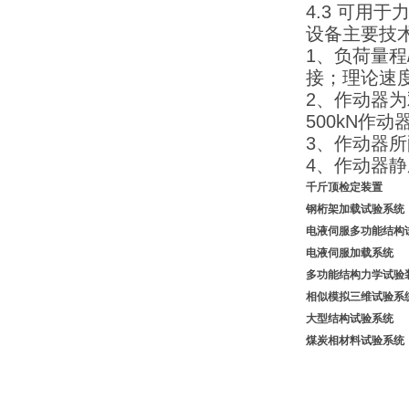
4.3 可用
设备主要技
1、负荷量程/
接；理论速度
2、作动器
500kN作
3、作动器所
4、作动器静
千斤顶检定装
钢桁架加载试验系
电液伺服多功能结构
电液伺服加载系统
多功能结构力学试
相似模拟
三维试验系
大型结构试验系统
煤炭相材料
试验系统