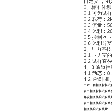
自定义 ，
2、标准体
2.1 可为
2.2 载荷：2
2.3 流量：5
2.4 体积：2
2.5 控制器
2.6 体积分
3、压力室
3.1 压力室
3.2 试样直
4、8 通道
4.1 动态
4.2 通道同
土木工程相似材料试
岩土相似材料试验系
煤炭相似模拟
试验装
岩土相似模拟
试验系
相似模拟试验装置