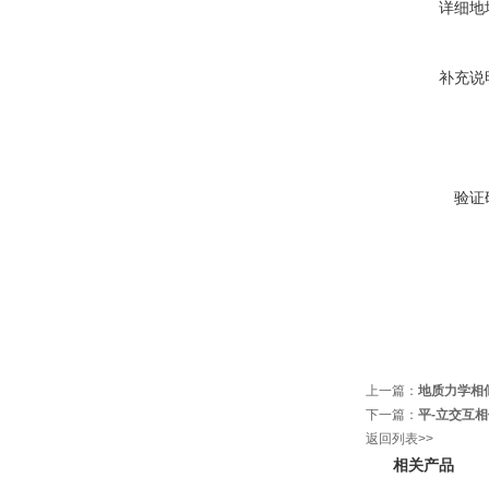
详细地
补充说
验证
上一篇：
地质力学相
下一篇：
平-立交互
返回列表>>
相关产品