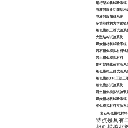
钢桁架加载试验系
电液伺服多功能结构
电液伺服加载系统
多功能结构力学试
相似模拟
三维试验系
大型结构试验系统
煤炭相材料
试验系统
岩石相似模拟材料试
岩土相似模拟材料
钢桁架静载荷实验
相似模拟
三维试验系
相似模拟
1
10工法三
相似模拟试验系统
岩土相似模拟试验装
煤炭相材料
试验系统
相似模拟材料实验系
岩石
相似模拟材料
特点是具有
相似模拟材