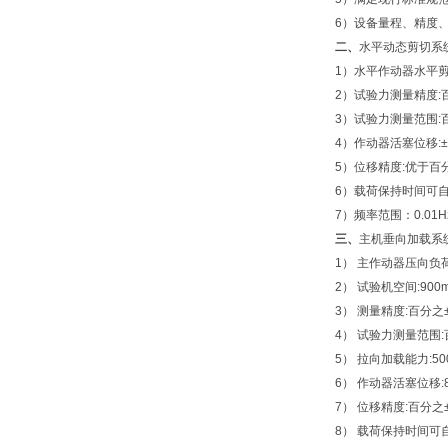
6）设备量程、精度
二、
水平动态剪切系
1）水平作动器水平剪切力
2）试验力测量精度:
3）试验力测量范围:百
4）作动器活塞位移:±
5）位移精度:优于百分之
6）载荷保持时间可
7）频率范围：0.01H
三、
主机垂向加载系
1） 主作动器压向负荷:
2） 试验机空间:900
3） 测量精度:百分之
4） 试验力测量范围:百
5） 拉向加载能力:50
6） 作动器活塞位移:
7） 位移精度:百分之±0
8） 载荷保持时间可