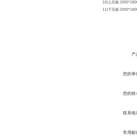
10)上压板:2000*18
11)下压板:2000*18
产
您的单
您的姓
联系电
常用邮