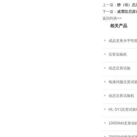
上一篇：
静（动）态
下一篇：
减震阻尼器
返回列表>>
相关产品
成品支座水平性
压剪实验机
动态压剪试验
电液伺服压剪试
动态压剪试验机
HL-SYJ压剪试验
10000kN支座