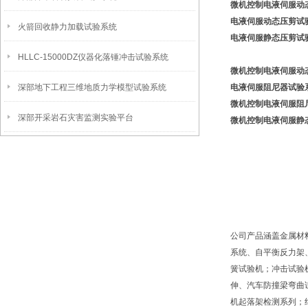
微机控制
电液伺服动
电液伺服动态压剪试
火箭回收静力加载试验系统
电液伺服静态压剪试
HLLC-15000DZ仪器化落锤冲击试验系统
微机控制电液伺服动
深部地下工程三维地质力学模型试验系统
电液伺服阻尼器试验
微机控制电液伺服阻
深部开采岩石灾害监测实验平台
微机控制电液伺服静
公司产品涵盖金属材
系统、自平衡反力架
簧试验机；冲击试验
伸、汽车防撞梁弯曲
机起落架检测系列；