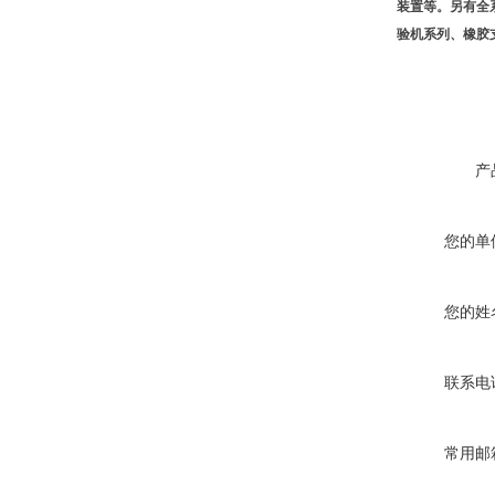
装置等。另有全
验机系列、橡胶
产
您的单
您的姓
联系电
常用邮