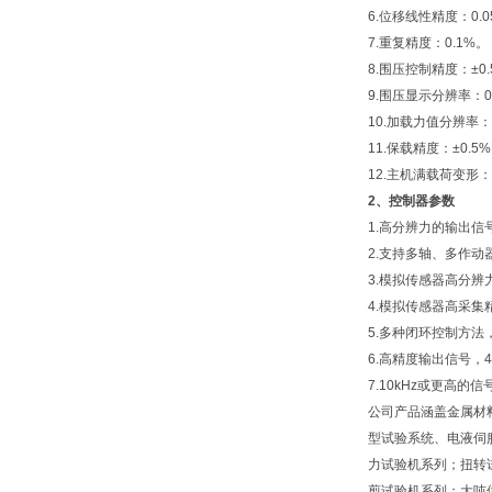
6.位移线性精度：0.0
7.重复精度：0.1%。
8.围压控制精度：±0.
9.围压显示分辨率：0.
10.加载力值分辨率：0
11.保载精度：±0.5%
12.主机满载荷变形：
2、控制器参数
1.高分辨力的输出信号
2.支持多轴、多作
3.模拟传感器高分辨力，
4.模拟传感器高采集精度
5.多种闭环控制方
6.高精度输出信号，4
7.10kHz或更高的
公司产品涵盖金属材
型试验系统、电液伺服
力试验机系列；扭转
剪试验机系列；大吨