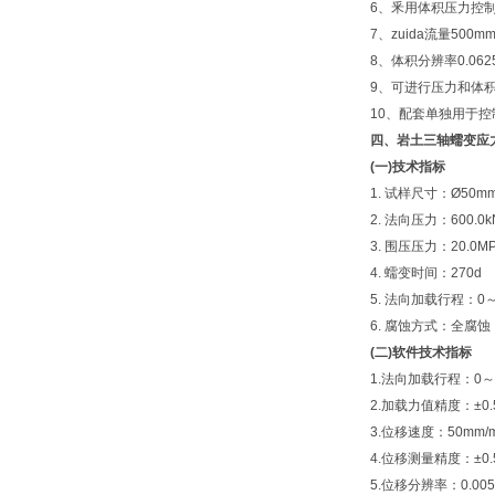
6、釆用体积压力控制
7、zuida流量500
8、体积分辨率0.0625
9、可进行压力和体
10、配套单独用于控
四、岩土三轴蠕变应
(一)技术指标
1. 试样尺寸：Ø50m
2. 法向压力：600.0
3. 围压压力：20.0MP
4. 蠕变时间：270d
5. 法向加载行程：0～
6. 腐蚀方式：全腐
(二)软件技术指标
1.法向加载行程：0～1
2.加载力值精度：±0.
3.位移速度：50mm/m
4.位移测量精度：±0.
5.位移分辨率：0.00