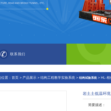
联系我们
的位置：
首页
>
产品展示
>
结构工程教学实验系统
>
> HL
结构试验系统
岩土土低温环境
简要描述：