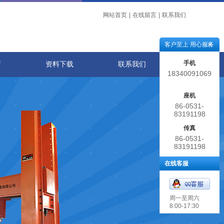
网站首页
|
在线留言
|
联系我们
客户至上 用心服务
手机
店
资料下载
联系我们
18340091069
座机
86-0531-
83191198
传真
86-0531-
83191198
在线客服
周一至周六
8:00-17:30