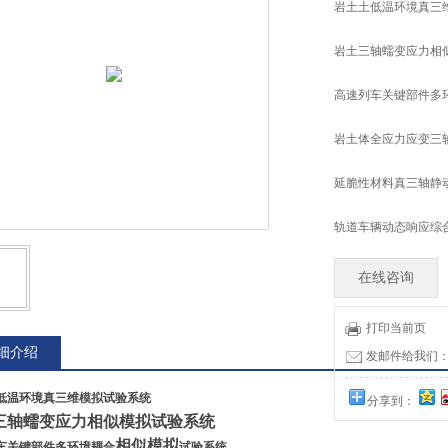
岩土土低温环境真三
岩土三轴蠕变应力相
高速列车关键部件多
岩土体全应力应变三
延脆性材料真三轴静
轨道车辆动态响应综
在线咨询
打印当前页
细介绍
发邮件给我们：tia
低温环境真三维模拟试验系统
分享到：
三轴蠕变应力相似模拟试验系统
相似模拟
车关键部件多环境耦合
试验系统