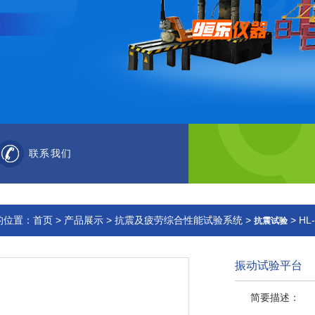
联系我们
的位置：
首页
>
产品展示
>
抗震及疲劳综合性能试验系统
>
> H
抗震试验
振动试验平台
简要描述：