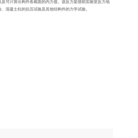
以及可计算出构件各截面的内力值。该反力架借助实验室反力地
验、混凝土柱的抗压试验及其他结构件的力学试验。