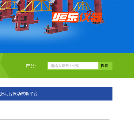
产品:
L-振动台振动试验平台