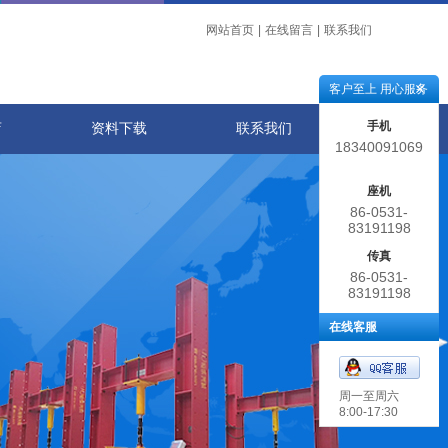
网站首页
|
在线留言
|
联系我们
客户至上 用心服务
手机
店
资料下载
联系我们
18340091069
座机
86-0531-
83191198
传真
86-0531-
83191198
在线客服
周一至周六
8:00-17:30