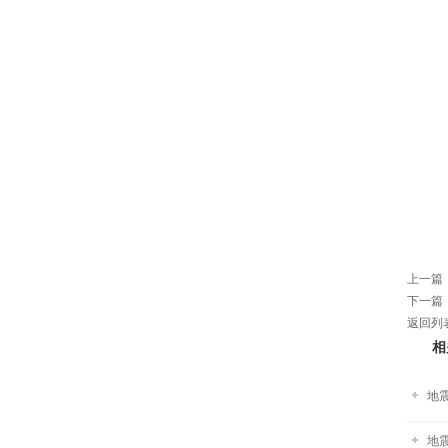
上一篇
下一篇
返回列
相
地
地