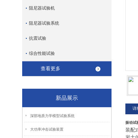
阻尼器试验机
阻尼器试验系统
抗震试验
综合性能试验
查看更多
新品展示
详
深部地质力学模型试验系统
振动试
大功率冲击试验装置
装配
岩土