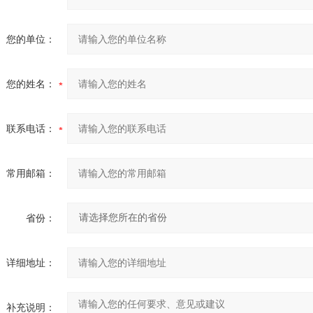
您的单位：
您的姓名：
联系电话：
常用邮箱：
省份：
详细地址：
补充说明：