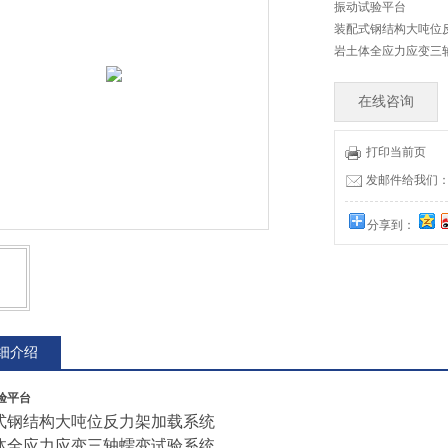
振动试验平台
装配式钢结构大吨位
岩土体全应力应变三
在线咨询
打印当前页
发邮件给我们：tia
分享到：
细介绍
验平台
式钢结构大吨位反力架加载系统
体全应力应变三轴蠕变试验系统