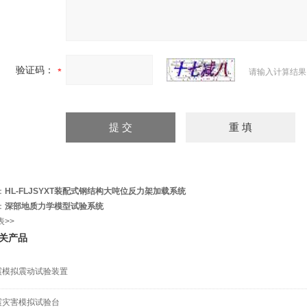
验证码：
请输入计算结果
：
HL-FLJSYXT装配式钢结构大吨位反力架加载系统
：
深部地质力学模型试验系统
表>>
关产品
震模拟震动试验装置
震灾害模拟试验台