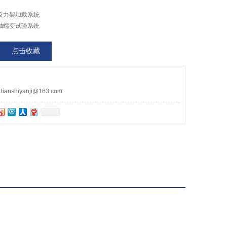
反力架加载系统
轴蠕变试验系统
点击收藏
nshiyanji@163.com