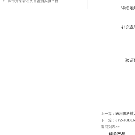
深部开采岩石灾害监测实验平台
详细地
补充说
验证
上一篇：
医用骨科植
下一篇：
JYZ-JG
返回列表>>
相关产品