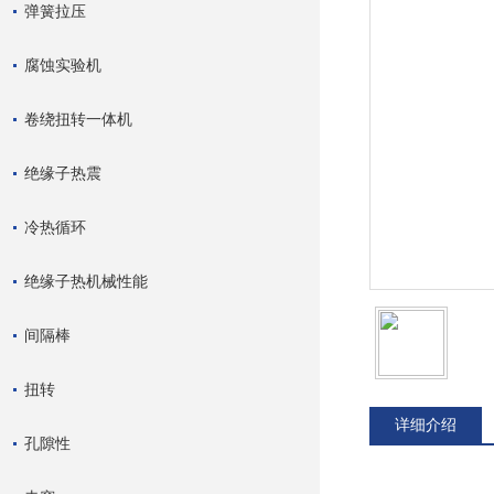
弹簧拉压
腐蚀实验机
卷绕扭转一体机
绝缘子热震
冷热循环
绝缘子热机械性能
间隔棒
扭转
详细介绍
孔隙性