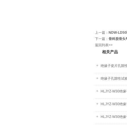
上一篇：
NDW-LD
下一篇：
骨科股骨头
返回列表>>
相关产品
绝缘子瓷片孔隙
绝缘子孔隙性试
HLJYZ-W30
HLJYZ-W30
HLJYZ-W30