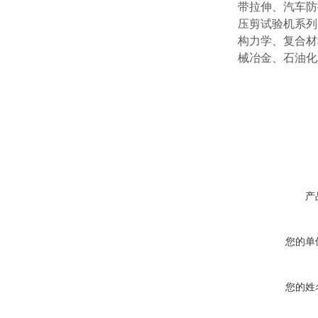
带拉伸、汽车防
压剪试验机系列
构力学、复合材
械冶金、石油化
产
您的单
您的姓