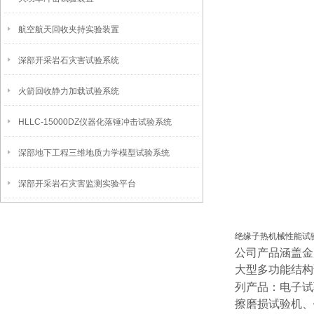
航空航天回收夹持实验装置
深部开采岩石灾害试验系统
火箭回收静力加载试验系统
HLLC-15000DZ仪器化落锤冲击试验系统
深部地下工程三维地质力学模型试验系统
深部开采岩石灾害监测实验平台
绝缘子热机械性能试
公司产品涵盖金
大型多功能结构
列
产品：电子试
擦磨损试验机、