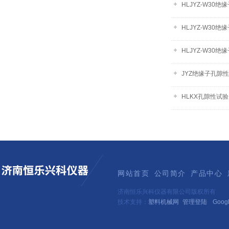
HLJYZ-W30
HLJYZ-W30
HLJYZ-W30
JYZ绝缘子孔隙
HLKX孔隙性试
网站首页
公司简介
产品中心
济南恒乐兴科仪器有限公司版权所有
技术支持：
塑料机械网
管理登陆
Goog